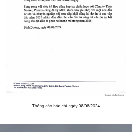
CỔ
ĐÔNG
TRUYỀN
THÔNG
TUYỂN
DỤNG
Thông cáo báo chí ngày 08/08/2024