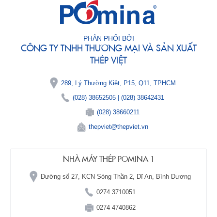
PHÂN PHỐI BỞI
CÔNG TY TNHH THƯƠNG MẠI VÀ SẢN XUẤT
THÉP VIỆT
289, Lý Thường Kiệt, P15, Q11, TPHCM
(028) 38652505
|
(028) 38642431
(028) 38660211
thepviet@thepviet.vn
NHÀ MÁY THÉP POMINA 1
Đường số 27, KCN Sóng Thần 2, Dĩ An, Bình Dương
0274 3710051
0274 4740862