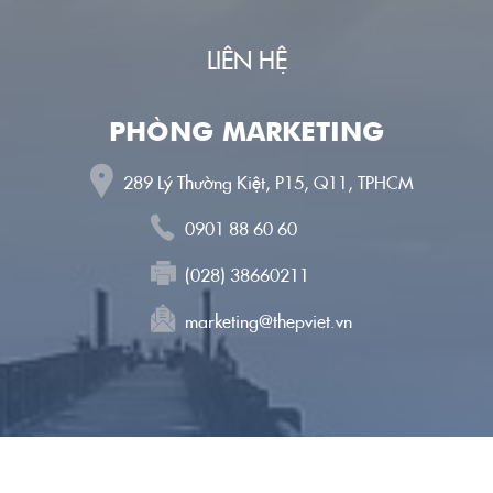
LIÊN HỆ
PHÒNG MARKETING
289 Lý Thường Kiệt, P15, Q11, TPHCM
0901 88 60 60
(028) 38660211
marketing@thepviet.vn